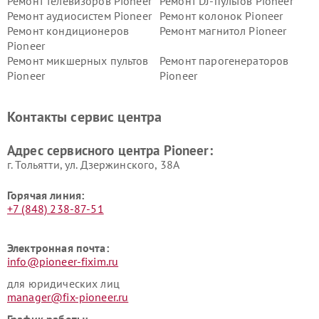
Ремонт телевизоров Pioneer
Ремонт DJ-пультов Pioneer
Ремонт аудиосистем Pioneer
Ремонт колонок Pioneer
Ремонт кондиционеров
Ремонт магнитол Pioneer
Pioneer
Ремонт микшерных пультов
Ремонт парогенераторов
Pioneer
Pioneer
Ремонт ресиверов Pioneer
Ремонт роботов-пылесосов
Pioneer
Контакты сервис центра
Адрес сервисного центра Pioneer:
г. Тольятти, ул. Дзержинского, 38А
Горячая линия:
+7 (848) 238-87-51
Электронная почта:
info@pioneer-fixim.ru
для юридических лиц
manager@fix-pioneer.ru
График работы: