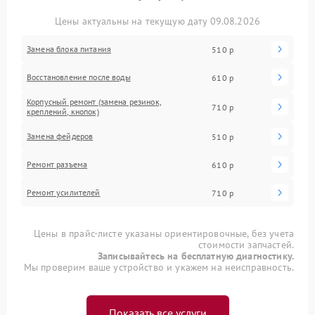
Цены актуальны на текущую дату 09.08.2026
Замена блока питания
510 р
Восстановление после воды
610 р
Корпусный ремонт (замена резинок,
710 р
креплений, кнопок)
Замена фейдеров
510 р
Ремонт разъема
610 р
Ремонт усилителей
710 р
Цены в прайс-листе указаны ориентировочные, без учета
стоимости запчастей.
Записывайтесь на бесплатную диагностику.
Мы проверим ваше устройство и укажем на неисправность.
Показать все услуги