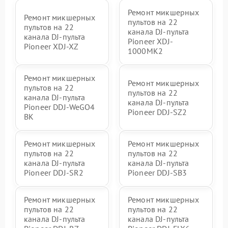
Ремонт микшерных
Ремонт микшерных
пультов на 22
пультов на 22
канала DJ-пульта
канала DJ-пульта
Pioneer XDJ-
Pioneer XDJ-XZ
1000MK2
Ремонт микшерных
Ремонт микшерных
пультов на 22
пультов на 22
канала DJ-пульта
канала DJ-пульта
Pioneer DDJ-WeGO4
Pioneer DDJ-SZ2
BK
Ремонт микшерных
Ремонт микшерных
пультов на 22
пультов на 22
канала DJ-пульта
канала DJ-пульта
Pioneer DDJ-SR2
Pioneer DDJ-SB3
Ремонт микшерных
Ремонт микшерных
пультов на 22
пультов на 22
канала DJ-пульта
канала DJ-пульта