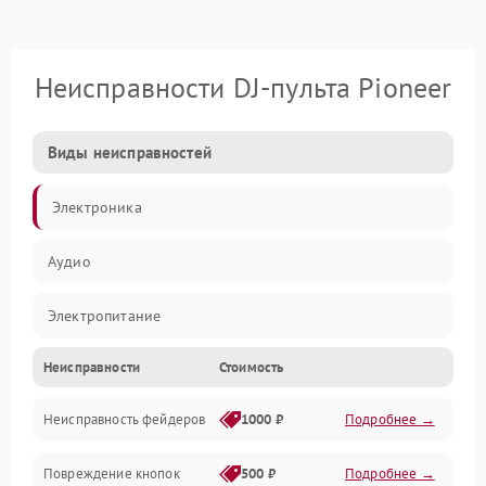
Неисправности DJ-пульта Pioneer
Виды неисправностей
Электроника
Аудио
Электропитание
Неисправности
Стоимость
Управление
Неисправность фейдеров
1000 ₽
Подробнее →
Интерфейсы
Повреждение кнопок
500 ₽
Подробнее →
Механические повреждения