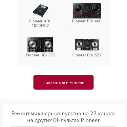
Неисправность системы
1000 ₽
Подробнее →
защиты от перегрева
Pioneer XDJ-
Pioneer DDJ-400
Поломка системы защиты
1000MK2
1000 ₽
Подробнее →
от перенапряжения
Pioneer DDJ-SR2
Pioneer DDJ-SZ2
Показать все модели
Ремонт микшерных пультов на 22 канала
на других DJ-пультах Pioneer