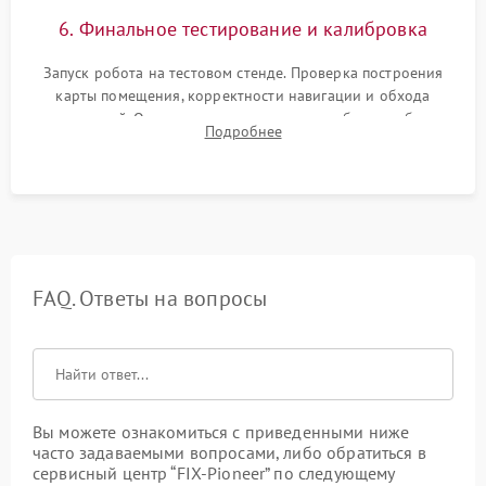
6. Финальное тестирование и калибровка
Запуск робота на тестовом стенде. Проверка построения
карты помещения, корректности навигации и обхода
препятствий. Оценка силы всасывания и работы турбины.
Подробнее
Тестирование автоматического возврата на док-станцию и
процесса зарядки.
FAQ. Ответы на вопросы
Вы можете ознакомиться с приведенными ниже
часто задаваемыми вопросами, либо обратиться в
сервисный центр “FIX-Pioneer” по следующему