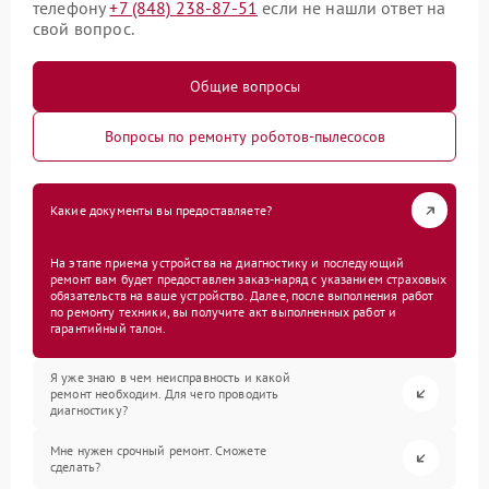
телефону
+7 (848) 238-87-51
если не нашли ответ на
свой вопрос.
Общие вопросы
Вопросы по ремонту роботов-пылесосов
Какие документы вы предоставляете?
На этапе приема устройства на диагностику и последующий
ремонт вам будет предоставлен заказ-наряд с указанием страховых
обязательств на ваше устройство. Далее, после выполнения работ
по ремонту техники, вы получите акт выполненных работ и
гарантийный талон.
Я уже знаю в чем неисправность и какой
ремонт необходим. Для чего проводить
диагностику?
Мне нужен срочный ремонт. Сможете
сделать?