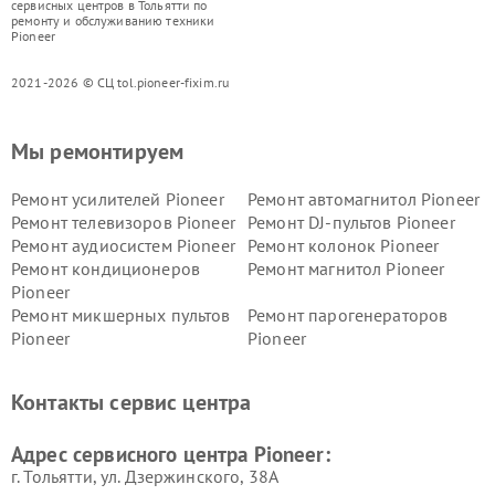
сервисных центров в Тольятти по
ремонту и обслуживанию техники
Pioneer
2021-2026 © СЦ tol.pioneer-fixim.ru
Мы ремонтируем
Ремонт усилителей Pioneer
Ремонт автомагнитол Pioneer
Ремонт телевизоров Pioneer
Ремонт DJ-пультов Pioneer
Ремонт аудиосистем Pioneer
Ремонт колонок Pioneer
Ремонт кондиционеров
Ремонт магнитол Pioneer
Pioneer
Ремонт микшерных пультов
Ремонт парогенераторов
Pioneer
Pioneer
Ремонт ресиверов Pioneer
Ремонт роботов-пылесосов
Pioneer
Контакты сервис центра
Адрес сервисного центра Pioneer:
г. Тольятти, ул. Дзержинского, 38А