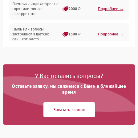
Лампочки индикаторов не
горят или мигают
2000 ₽
Подробнее →
Батарея
некорректно
Режим работы
Пыль или волосы
застревают в щетках
1500 ₽
Подробнее →
слишком часто
Программные сбои
У Вас остались вопросы?
Оставьте заявку, мы свяжемся с Вами в ближайшее
время
Заказать звонок