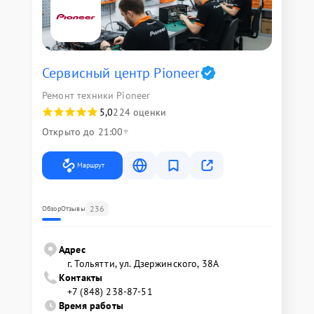
Сервисный центр Pioneer
Ремонт техники Pioneer
5,0
224 оценки
Открыто до 21:00
Маршрут
236
Обзор
Отзывы
Адрес
г. Тольятти, ул. Дзержинского, 38А
Контакты
+7 (848) 238-87-51
Время работы