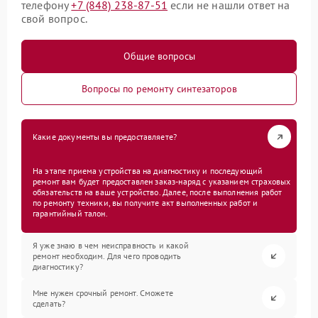
телефону
+7 (848) 238-87-51
если не нашли ответ на
свой вопрос.
Общие вопросы
Вопросы по ремонту синтезаторов
Какие документы вы предоставляете?
На этапе приема устройства на диагностику и последующий
ремонт вам будет предоставлен заказ-наряд с указанием страховых
обязательств на ваше устройство. Далее, после выполнения работ
по ремонту техники, вы получите акт выполненных работ и
гарантийный талон.
Я уже знаю в чем неисправность и какой
ремонт необходим. Для чего проводить
диагностику?
Мне нужен срочный ремонт. Сможете
сделать?