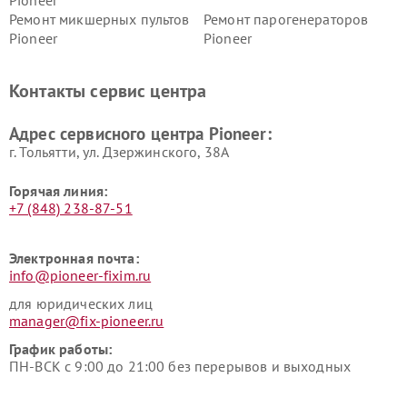
Ремонт микшерных пультов
Ремонт парогенераторов
Pioneer
Pioneer
Ремонт ресиверов Pioneer
Ремонт роботов-пылесосов
Pioneer
Контакты сервис центра
Адрес сервисного центра Pioneer:
г. Тольятти, ул. Дзержинского, 38А
Горячая линия:
+7 (848) 238-87-51
Электронная почта:
info@pioneer-fixim.ru
для юридических лиц
manager@fix-pioneer.ru
График работы:
ПН-ВСК с 9:00 до 21:00 без перерывов и выходных