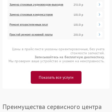
Замена стоковых аудиовходов-выходов
2510 р
Замена стоковых конденсаторов
1810 р
Ремонт второстепенных плат
1810 р
Простой ремонт основной платы
2010 р
Цены в прайс-листе указаны ориентировочные, без учета
стоимости запчастей.
Записывайтесь на бесплатную диагностику.
Мы проверим ваше устройство и укажем на неисправность.
Показать все услуги
Преимущества сервисного центра