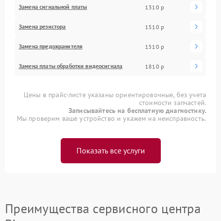
Замена сигнальной платы
1310 р
Замена резистора
1510 р
Замена предохранителя
1510 р
Замена платы обработки видеосигнала
1810 р
Цены в прайс-листе указаны ориентировочные, без учета
стоимости запчастей.
Записывайтесь на бесплатную диагностику.
Мы проверим ваше устройство и укажем на неисправность.
Показать все услуги
Преимущества сервисного центра