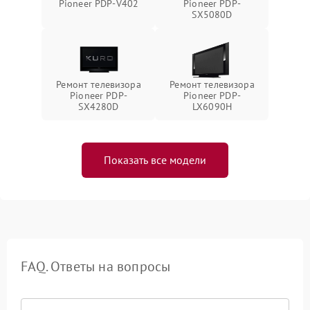
Pioneer PDP-V402
Pioneer PDP-
SX5080D
Ремонт телевизора
Ремонт телевизора
Pioneer PDP-
Pioneer PDP-
SX4280D
LX6090H
Показать все модели
FAQ. Ответы на вопросы