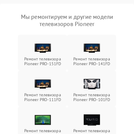
Мы ремонтируем и другие модели
телевизоров Pioneer
Ремонт телевизора
Ремонт телевизора
Pioneer PRO-151FD
Pioneer PRO-141FD
Ремонт телевизора
Ремонт телевизора
Pioneer PRO-111FD
Pioneer PRO-101FD
Ремонт телевизора
Ремонт телевизора