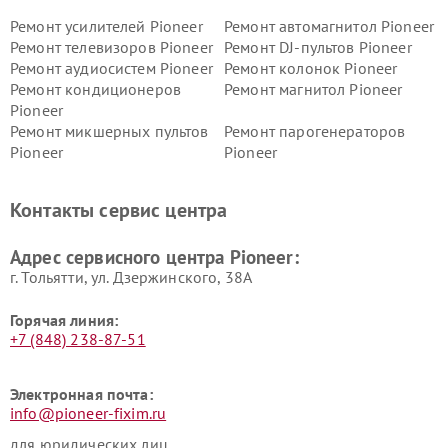
Ремонт усилителей Pioneer
Ремонт автомагнитол Pioneer
Ремонт телевизоров Pioneer
Ремонт DJ-пультов Pioneer
Ремонт аудиосистем Pioneer
Ремонт колонок Pioneer
Ремонт кондиционеров
Ремонт магнитол Pioneer
Pioneer
Ремонт микшерных пультов
Ремонт парогенераторов
Pioneer
Pioneer
Ремонт ресиверов Pioneer
Ремонт роботов-пылесосов
Pioneer
Контакты сервис центра
Адрес сервисного центра Pioneer:
г. Тольятти, ул. Дзержинского, 38А
Горячая линия:
+7 (848) 238-87-51
Электронная почта:
info@pioneer-fixim.ru
для юридических лиц