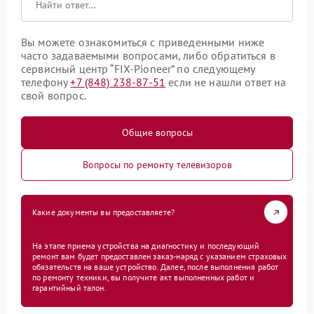
Вы можете ознакомиться с приведенными ниже
часто задаваемыми вопросами, либо обратиться в
сервисный центр “FIX-Pioneer” по следующему
телефону
+7 (848) 238-87-51
если не нашли ответ на
свой вопрос.
Общие вопросы
Вопросы по ремонту телевизоров
Какие документы вы предоставляете?
На этапе приема устройства на диагностику и последующий
ремонт вам будет предоставлен заказ-наряд с указанием страховых
обязательств на ваше устройство. Далее, после выполнения работ
по ремонту техники, вы получите акт выполненных работ и
гарантийный талон.