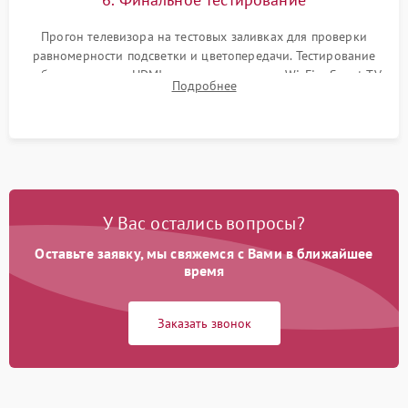
Прогон телевизора на тестовых заливках для проверки
равномерности подсветки и цветопередачи. Тестирование
работы разъемов HDMI, динамиков, модуля Wi-Fi и Smart TV
Подробнее
в рабочем режиме в течение нескольких часов.
У Вас остались вопросы?
Оставьте заявку, мы свяжемся с Вами в ближайшее
время
Заказать звонок