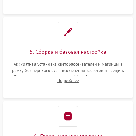
5. Сборка и базовая настройка
Аккуратная установка светорассеивателей и матрицы в
рамку без перекосов для исключения засветов и трещин.
Подключение внутренних шлейфов. Закрытие корпуса.
Подробнее
Сброс настроек и обновление программного обеспечения.
6. Финальное тестирование