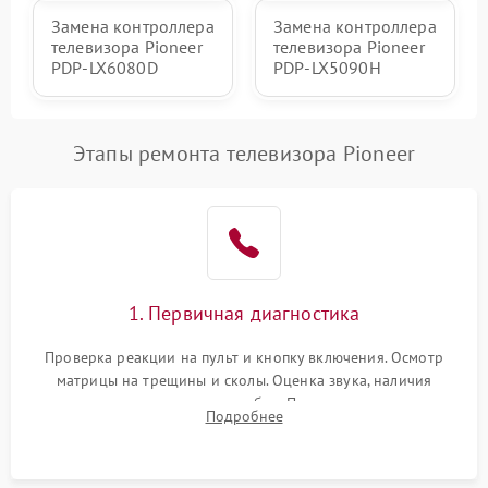
Замена контроллера
Замена контроллера
телевизора Pioneer
телевизора Pioneer
PDP-LX6080D
PDP-LX5090H
Этапы ремонта телевизора Pioneer
1. Первичная диагностика
Проверка реакции на пульт и кнопку включения. Осмотр
матрицы на трещины и сколы. Оценка звука, наличия
подсветки и индикаторов ошибок. Подключение тестовых
Подробнее
источников сигнала для выявления симптомов поломки.