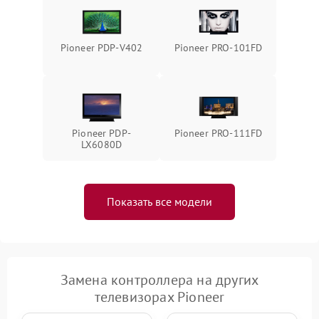
Pioneer PDP-V402
Pioneer PRO-101FD
Pioneer PDP-
Pioneer PRO-111FD
LX6080D
Показать все модели
Замена контроллера на других
телевизорах Pioneer