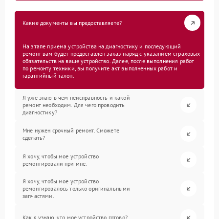
Какие документы вы предоставляете?
На этапе приема устройства на диагностику и последующий
ремонт вам будет предоставлен заказ-наряд с указанием страховых
обязательств на ваше устройство. Далее, после выполнения работ
по ремонту техники, вы получите акт выполненных работ и
гарантийный талон.
Я уже знаю в чем неисправность и какой
ремонт необходим. Для чего проводить
диагностику?
Мне нужен срочный ремонт. Сможете
сделать?
Я хочу, чтобы мое устройство
ремонтировали при мне.
Я хочу, чтобы мое устройство
ремонтировалось только оригинальными
запчастями.
Как я узнаю, что мое устройство готово?