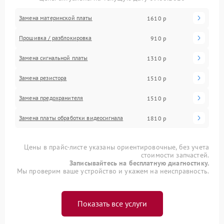
Замена материнской платы
1610 р
Прошивка / разблокировка
910 р
Замена сигнальной платы
1310 р
Замена резистора
1510 р
Замена предохранителя
1510 р
Замена платы обработки видеосигнала
1810 р
Цены в прайс-листе указаны ориентировочные, без учета
стоимости запчастей.
Записывайтесь на бесплатную диагностику.
Мы проверим ваше устройство и укажем на неисправность.
Показать все услуги