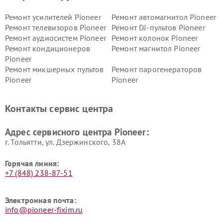
Ремонт усилителей Pioneer
Ремонт автомагнитол Pioneer
Ремонт телевизоров Pioneer
Ремонт DJ-пультов Pioneer
Ремонт аудиосистем Pioneer
Ремонт колонок Pioneer
Ремонт кондиционеров
Ремонт магнитол Pioneer
Pioneer
Ремонт микшерных пультов
Ремонт парогенераторов
Pioneer
Pioneer
Ремонт ресиверов Pioneer
Ремонт роботов-пылесосов
Pioneer
Контакты сервис центра
Адрес сервисного центра Pioneer:
г. Тольятти, ул. Дзержинского, 38А
Горячая линия:
+7 (848) 238-87-51
Электронная почта:
info@pioneer-fixim.ru