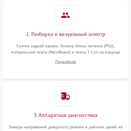
2. Разборка и визуальный осмотр
Снятие задней панели. Осмотр блока питания (PSU),
материнской платы (MainBoard) и платы T-Con на вздутые
конденсаторы, прогары, окисления и микротрещины.
Подробнее
Проверка надежности фиксации и целостности шлейфов.
3. Аппаратная диагностика
Замеры напряжений дежурного режима и рабочих цепей на