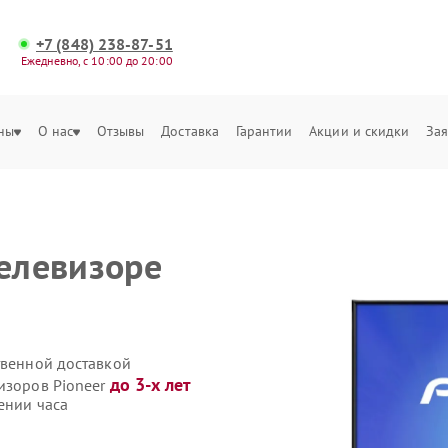
+7 (848) 238-87-51
Ежедневно, с 10:00 до 20:00
ны
О нас
Отзывы
Доставка
Гарантии
Акции и скидки
Зая
телевизоре
твенной доставкой
до 3-х лет
изоров Pioneer
ении часа