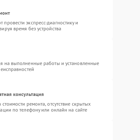
монт
 провести экспресс-диагностику и
зируя время без устройства
ия на выполненные работы и установленные
неисправностей
атная консультация
 стоимости ремонта, отсутствие скрытых
ации по телефону или онлайн на сайте