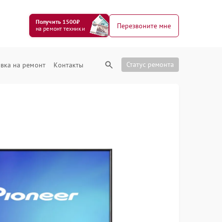
Получить 1500₽
Перезвоните мне
на ремонт техники
Статус ремонта
вка на ремонт
Контакты