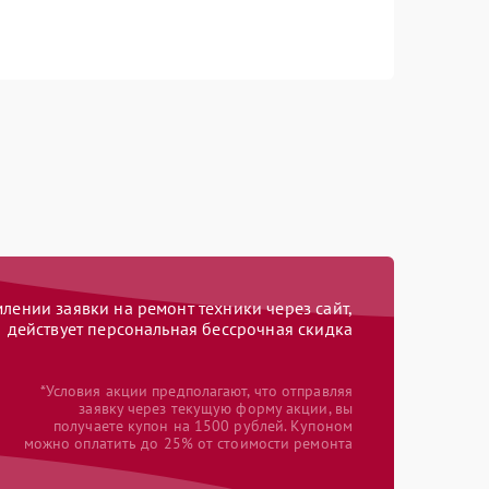
ении заявки на ремонт техники через сайт,
действует персональная бессрочная скидка
*Условия акции предполагают, что отправляя
заявку через текущую форму акции, вы
получаете купон на 1500 рублей. Купоном
можно оплатить до 25% от стоимости ремонта