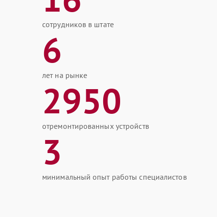
сотрудников в штате
6
лет на рынке
2950
отремонтированных устройств
3
минимальный опыт работы специалистов