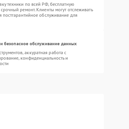
вку техники по всей РФ, бесплатную
 срочный ремонт. Клиенты могут отслеживать
ся постгарантийное обслуживание для
и безопасное обслуживание данных
рументов, аккуратная работа с
ирование, конфиденциальность и
ости