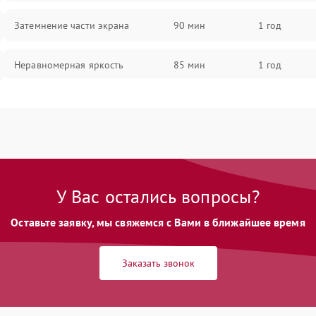
Затемнение части экрана
90 мин
1 год
Неравномерная яркость
85 мин
1 год
Выгорание матрицы
90 мин
1 год
У Вас остались вопросы?
Оставьте заявку, мы свяжемся с Вами в ближайшее время
Заказать звонок